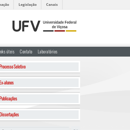
mação
Legislação
Canais
inks úteis
Contato
Laboratórios
Processo Seletivo
Ex-alunos
Publicações
Dissertações