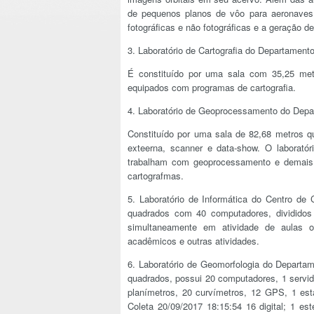
de pequenos planos de vôo para aeronaves 
fotográficas e não fotográficas e a geração de
3. Laboratório de Cartografia do Departament
É constituído por uma sala com 35,25 met
equipados com programas de cartografia.
4. Laboratório de Geoprocessamento do Depa
Constituído por uma sala de 82,68 metros q
exteerna, scanner e data-show. O laboratóri
trabalham com geoprocessamento e demais 
cartografmas.
5. Laboratório de Informática do Centro d
quadrados com 40 computadores, dividido
simultaneamente em atividade de aulas ou
acadêmicos e outras atividades.
6. Laboratório de Geomorfologia do Departa
quadrados, possui 20 computadores, 1 servidor
planímetros, 20 curvímetros, 12 GPS, 1 est
Coleta 20/09/2017 18:15:54 16 digital; 1 es