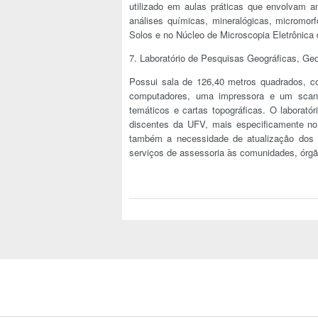
utilizado em aulas práticas que envolvam a
análises químicas, mineralógicas, micromorf
Solos e no Núcleo de Microscopia Eletrônica
7. Laboratório de Pesquisas Geográficas, G
Possui sala de 126,40 metros quadrados, c
computadores, uma impressora e um sca
temáticos e cartas topográficas. O laborató
discentes da UFV, mais especificamente no 
também a necessidade de atualização dos p
serviços de assessoria às comunidades, órgã