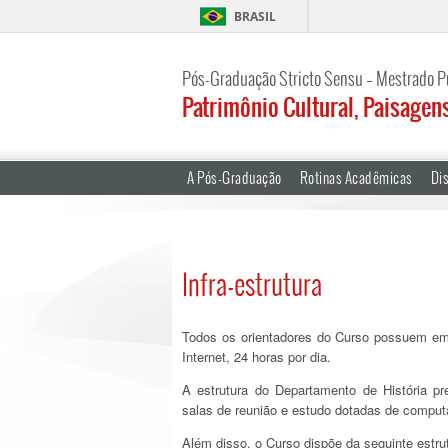
BRASIL
Pós-Graduação Stricto Sensu – Mestrado P
Patrimônio Cultural, Paisagen
A Pós-Graduação
Rotinas Acadêmicas
Dis
Infra-estrutura
Todos os orientadores do Curso possuem em 
Internet, 24 horas por dia.
A estrutura do Departamento de História p
salas de reunião e estudo dotadas de compu
Além disso, o Curso dispõe da seguinte estrut