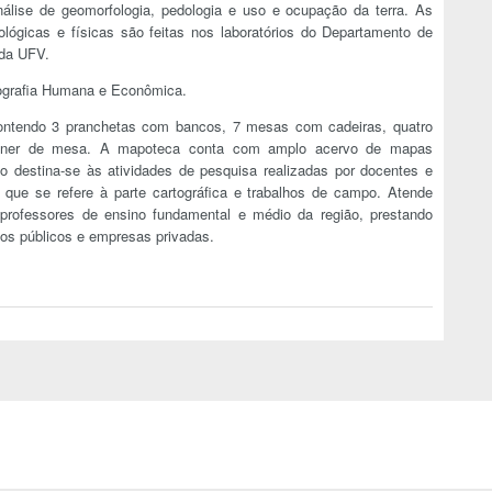
nálise de geomorfologia, pedologia e uso e ocupação da terra. As
ológicas e físicas são feitas nos laboratórios do Departamento de
 da UFV.
eografia Humana e Econômica.
ontendo 3 pranchetas com bancos, 7 mesas com cadeiras, quatro
nner de mesa. A mapoteca conta com amplo acervo de mapas
rio destina-se às atividades de pesquisa realizadas por docentes e
que se refere à parte cartográfica e trabalhos de campo. Atende
rofessores de ensino fundamental e médio da região, prestando
os públicos e empresas privadas.