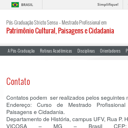
Simplifique!
BRASIL
Pós-Graduação Stricto Sensu – Mestrado Profissional em
Patrimônio Cultural, Paisagens e Cidadania
A Pós-Graduação
Rotinas Acadêmicas
Disciplinas
Orientadores
P
Contato
Contatos podem ser realizados pelos seguintes 
Endereço: Curso de Mestrado Profissional 
Paisagens e Cidadania.
Departamento de História, campus UFV, Rua P. H. 
VIÇOSA – MG – Brasil CEP: 36