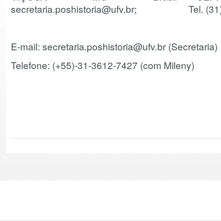
secretaria.poshistoria@ufv.br; Tel. (31)
E-mail: secretaria.poshistoria@ufv.br (Secretaria)
Telefone: (+55)-31-3612-7427 (com Mileny)