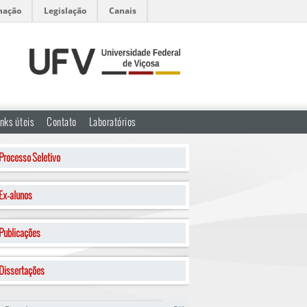
mação
Legislação
Canais
inks úteis
Contato
Laboratórios
Processo Seletivo
Ex-alunos
Publicações
Dissertações