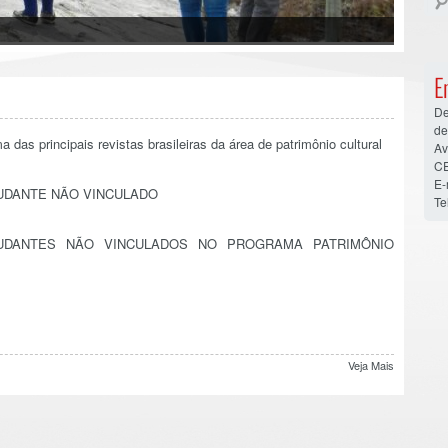
E
De
de
as principais revistas brasileiras da área de patrimônio cultural
Av
CE
E-
UDANTE NÃO VINCULADO
Te
UDANTES NÃO VINCULADOS NO PROGRAMA PATRIMÔNIO
Veja Mais