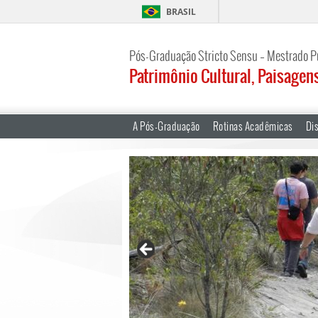
BRASIL
Pós-Graduação Stricto Sensu – Mestrado P
Patrimônio Cultural, Paisagen
A Pós-Graduação
Rotinas Acadêmicas
Dis