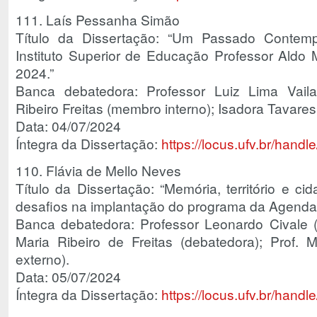
111. Laís Pessanha Simão
Título da Dissertação: “Um Passado Contem
Instituto Superior de Educação Professor Aldo
2024.”
Banca debatedora: Professor Luiz Lima Vailat
Ribeiro Freitas (membro interno); Isadora Tavare
Data: 04/07/2024
Íntegra da Dissertação:
https://locus.ufv.br/han
110. Flávia de Mello Neves
Título da Dissertação: “Memória, território e ci
desafios na implantação do programa da Agenda 
Banca debatedora: Professor Leonardo Civale (or
Maria Ribeiro de Freitas (debatedora); Prof. 
externo).
Data: 05/07/2024
Íntegra da Dissertação:
https://locus.ufv.br/han