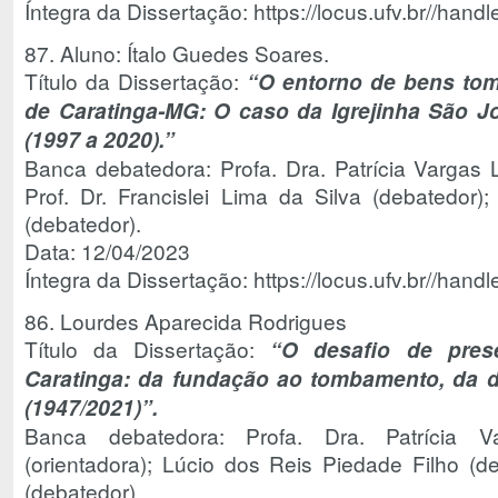
Íntegra da Dissertação: https://locus.ufv.br//ha
87. Aluno: Ítalo Guedes Soares.
Título da Dissertação:
“O entorno de bens tom
de Caratinga-MG: O caso da Igrejinha São Jo
(1997 a 2020).”
Banca debatedora: Profa. Dra. Patrícia Vargas L
Prof. Dr. Francislei Lima da Silva (debatedor);
(debatedor).
Data: 12/04/2023
Íntegra da Dissertação: https://locus.ufv.br//ha
86. Lourdes Aparecida Rodrigues
Título da Dissertação:
“O desafio de pres
Caratinga: da fundação ao tombamento, da 
(1947/2021)”.
Banca debatedora: Profa. Dra. Patrícia 
(orientadora); Lúcio dos Reis Piedade Filho (de
(debatedor).