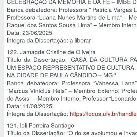
CELEBRAÇÃO DA MEMÓRIA E DA FÉ – IMBÉ DE
Banca debatedora: Professora ” Patrícia Vargas L
Professora “Luana Nunes Martins de Lima” – Me
Raquel dos Santos Sousa Lima” – Membro Intern
Data: 23/06/2025
Íntegra da Dissertação: a liberar
122. Jamagde Cristine de Oliveira
Título da Dissertação:
“
CASA DA CULTURA P
UM ESPAÇO REPRESENTATIVO DE CULTURA,
NA CIDADE DE PAULA CÂNDIDO – MG
“
Banca debatedora: Professora “Vanessa Lana”
“Marcus Vinícius Reis” – Membro Externo; Profes
de Assis” – Membro Interno; Professor “Leonardo
Data: 11/08/2025.
Íntegra da Dissertação:
https://locus.ufv.br/han
121. Ioli Ferreira Santiago
Título da Dissertação: “O rio se avolumou e inva