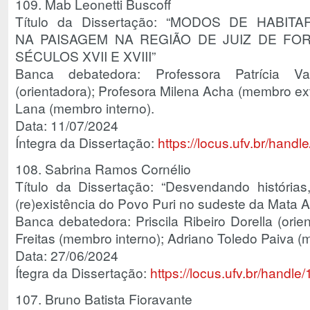
109. Mab Leonetti Buscoff
Título da Dissertação: “MODOS DE HAB
NA PAISAGEM NA REGIÃO DE JUIZ DE FO
SÉCULOS XVII E XVIII”
Banca debatedora: Professora Patrícia 
(orientadora); Profesora Milena Acha (membro ex
Lana (membro interno).
Data: 11/07/2024
Íntegra da Dissertação:
https://locus.ufv.br/han
108. Sabrina Ramos Cornélio
Título da Dissertação: “Desvendando histórias
(re)existência do Povo Puri no sudeste da Mata At
Banca debatedora: Priscila Ribeiro Dorella (orie
Freitas (membro interno); Adriano Toledo Paiva (
Data: 27/06/2024
Ítegra da Dissertação:
https://locus.ufv.br/hand
107. Bruno Batista Fioravante