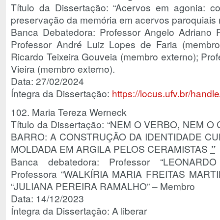
Título da Dissertação: “Acervos em agonia: c
preservação da memória em acervos paroquiais m
Banca Debatedora: Professor Angelo Adriano Fa
Professor André Luiz Lopes de Faria (membro 
Ricardo Teixeira Gouveia (membro externo); Prof
Vieira (membro externo).
Data: 27/02/2024
Íntegra da Dissertação:
https://locus.ufv.br/han
102. Maria Tereza Werneck
Título da Dissertação: “NEM O VERBO, NEM O
BARRO: A CONSTRUÇÃO DA IDENTIDADE CU
MOLDADA EM ARGILA PELOS CERAMISTAS
”
Banca debatedora: Professor “LEONARDO 
Professora “WALKÍRIA MARIA FREITAS MARTIN
“JULIANA PEREIRA RAMALHO” – Membro
Data: 14/12/2023
Íntegra da Dissertação: A liberar