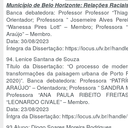
Município de Belo Horizonte: Relações Raciais
Banca debatedora: Professor Professor “Thia
Orientador; Professora ” Josemeire Alves Pere
“Wanessa Pires Lott” – Membro; Professora “
Araújo” – Membro.
Data: 30/08/2023
Íntegra da Dissertação: https://locus.ufv.br//ha
94. Lenice Santana de Souza
Título da Dissertação: “O processo de modern
transformações da paisagem urbana de Porto F
2020)”. Banca debatedora: Professora “PA
ARAÚJO” – Orientadora; Professora ” SANDR
Professora “ANA PAULA RIBEITO FREITAS
“LEONARDO CIVALE” – Membro.
Data: 23/08/2023
Íntgra da Dissertação: https://locus.ufv.br//han
93.Aluno: Diogo Soares Moreira Rodrigues