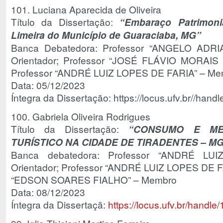
101. Luciana Aparecida de Oliveira
Título da Dissertação:
“Embaraço Patrimon
Limeira do Município de Guaraciaba, MG”
Banca Debatedora: Professor “ANGELO ADR
Orientador; Professor “JOSÉ FLÁVIO MORAI
Professor “ANDRÉ LUIZ LOPES DE FARIA” – Me
Data: 05/12/2023
Íntegra da Dissertação: https://locus.ufv.br//ha
100. Gabriela Oliveira Rodrigues
Título da Dissertação:
“CONSUMO E ME
TURÍSTICO NA CIDADE DE TIRADENTES – M
Banca debatedora: Professor “ANDRÉ L
Orientador; Professor “ANDRÉ LUIZ LOPES DE F
“EDSON SOARES FIALHO” – Membro
Data: 08/12/2023
Íntegra da Dissertaçã:
https://locus.ufv.br/hand