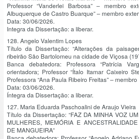
Professor “Vanderlei Barbosa” – membro exte
Albuquerque de Castro Buarque” – membro exter
Data: 30/06/2026.
Integra da Dissertação: a liberar.
128. Angelo Valentim Lopes
Título da Dissertação: “Alterações da paisa
ribeirão São Bartolomeu na cidade de Viçosa (19
Banca debatedora: Professora “Patrícia Va
orientadora; Professor “Ítalo Itamar Caixeiro 
Professora “Ana Paula Ribeiro Freitas” – membro 
Data: 03/06/2026.
Íntegra da Dissertação: a liberar.
127. Maria Eduarda Paschoalini de Araujo Vieira
Título da Dissertação: “FAZ DA MINHA VOZ
MULHERES, MEMÓRIA E ANCESTRALIDADE
DE MANGUEIRA”
Banca debatedora: Professor “Angelo Adriano Far