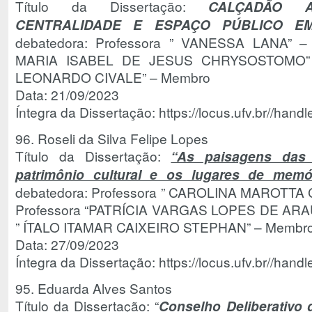
Título da Dissertação:
CALÇADÃO A
CENTRALIDADE E ESPAÇO PÚBLICO EM
debatedora: Professora ” VANESSA LANA” – O
MARIA ISABEL DE JESUS CHRYSOSTOMO” –
LEONARDO CIVALE” – Membro
Data: 21/09/2023
Íntegra da Dissertação: https://locus.ufv.br//ha
96. Roseli da Silva Felipe Lopes
Título da Dissertação:
“As paisagens das 
patrimônio cultural e os lugares de memó
debatedora: Professora ” CAROLINA MAROTTA 
Professora “PATRÍCIA VARGAS LOPES DE ARAÚ
” ÍTALO ITAMAR CAIXEIRO STEPHAN” – Membro
Data: 27/09/2023
Íntegra da Dissertação: https://locus.ufv.br//ha
95. Eduarda Alves Santos
Título da Dissertação: “
Conselho Deliberativo 