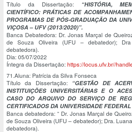
Título da Dissertação:
“HISTÓRIA, ME
CIENTÍFICO: PRÁTICAS DE ACOMPANHAM
PROGRAMAS DE PÓS-GRADUAÇÃO DA UNIV
VIÇOSA – UFV (2013/2020)”.
Banca Debatedora: Dr. Jonas Marçal de Queiroz
de Souza Oliveira (UFU – debatedor); D
debatedora).
Dia: 05/07/2022
Íntegra da Dissertação:
https://locus.ufv.br//ha
71.Aluna: Patrícia da Silva Fonseca
Título da Dissertação:
“GESTÃO DE ACER
INSTITUIÇÕES UNIVERSITÁRIAS E O AC
CASO DO ARQUIVO DO SERVIÇO DE REG
CERTIFICADOS DA UNIVERSIDADE FEDERAL D
Banca debatedora: ” Dr. Jonas Marçal de Queiroz
de Souza Oliveira (UFU – debatedor); Dra. Lua
debatedora).