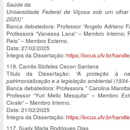
Saúde da
Universidade Federal de Viçosa sob um olhar h
2023)”
Banca debatedora: Professor “Angelo Adriano Far
Professora “Vanessa Lana” – Membro Interno; P
Reis” – Membro Externo.
Data: 27/02/2025
Ìntegra da Dissertação:
https://locus.ufv.br/han
118. Camila Stofeles Cecon Santana
Título da Dissertação:
“A proteção à nat
patrimonialização e a legislação ambiental (1934
Banca debatedora: Professora ” Carolina Marott
Professor “Yuri Mello Mesquita” – Membro Ext
Civale” – Membro Interno.
Data: 21/02/2025
Íntegra da Dissertação:
https://locus.ufv.br/han
117. Suely Maria Rodrigues Dias