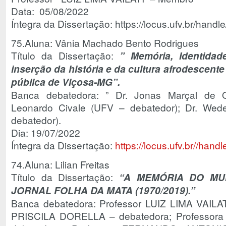
Data: 05/08/2022
Íntegra da Dissertação: https://locus.ufv.br/han
75.Aluna: Vânia Machado Bento Rodrigues
Título da Dissertação:
” Memória, Identidad
inserção da história e da cultura afrodescent
pública de Viçosa-MG”.
Banca debatedora: ” Dr. Jonas Marçal de Q
Leonardo Civale (UFV – debatedor); Dr. Wede
debatedor).
Dia: 19/07/2022
Íntegra da Dissertação:
https://locus.ufv.br//ha
74.Aluna: Lilian Freitas
Título da Dissertação:
“A MEMÓRIA DO MUN
JORNAL FOLHA DA MATA (1970/2019).”
Banca debatedora: Professor LUIZ LIMA VAILATI
PRISCILA DORELLA – debatedora; Professo