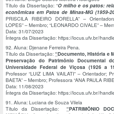
Título da Dissertação: “
O milho e os patos: rela
econômicas em Patos de Minas-MG (1959-20
PRISCILA RIBEIRO DORELLA” – Orientador
LOPES” – Membro; “LEONARDO CIVALE” – Mem
Data: 31/07/2023
Íntegra da Dissertação: https://locus.ufv.br//ha
92. Aluna: Djenane Ferreira Pena.
Título da Dissertação:
“
Documento, História e 
Preservação do Patrimônio Documental d
Universidade Federal de Viçosa (1926 a 1
Professor “LUIZ LIMA VAILATI” – Orientador; 
BAETA” – Membro; Professora “ANA PAULA RIB
Data: 11/08/2023
Íntegra da Dissertação: https://locus.ufv.br//ha
91. Aluna: Luciana de Souza Vilela
Título da Dissertação:
“
PATRIMÔNIO DOC