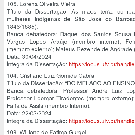
105. Lorena Oliveira Vieira
Título da Dissertação: As mães terra: compa
mulheres indígenas de São José do Barros
1846/1885).
Banca debatedora: Raquel dos Santos Sousa Lim
Vargas Lopes Araújo (membro interno); Fe
(membro externo); Mateus Rezende de Andrade 
Data: 30/04/2024
Íntegra da Dissertação:
https://locus.ufv.br/han
104. Cristiano Luiz Gomide Cabral
Título da Dissertação: “DO MELAÇO AO ENSINO
Banca debatedora: Professor André Luiz Lope
Professor Leomar Tiradentes (membro externo);
Faria de Assis (membro interno).
Data: 22/03/2024
Íntegra da Dissertação:
https://locus.ufv.br/han
103. Williene de Fátima Gurgel