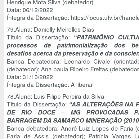
Henrique Mota Silva (debatedor).
Data: 06/12/2022
Íntegra da Dissertação: https://locus.ufv.br//ha
79.Aluna: Danielly Meirelles Dias
Título da Dissertação:
“
PATRIMÔNIO CULTU
processos de patrimonialização dos b
desafios acerca da preservação e da conscie
Banca Debatedora: Leonardo Civale (orientad
(debatedor); Ana paula Ribeiro Freitas (debatedor
Data: 31/10/2022
Íntegra da Dissertação: A liberar
78.Aluno: Luis Filipe Pereira da Silva
Título da Dissertação:
“AS ALTERAÇÕES NA P
DE RIO DOCE – MG PROVOCADAS P
BARRAGEM DA SAMARCO MINERAÇÃO (2010-
Banca debatedora: André Luiz Lopes de Faria (o
Faria de Assis (debatedor); Patrícia Vargas L