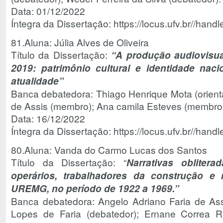
Data: 01/12/2022
Íntegra da Dissertação: https://locus.ufv.br//ha
81.Aluna: Júlia Alves de Oliveira
Título da Dissertação:
“
A produção audiovisu
2019: patrimônio cultural e identidade na
atualidade”
Banca debatedora: Thiago Henrique Mota (orienta
de Assis (membro); Ana camila Esteves (membro
Data: 16/12/2022
Íntegra da Dissertação: https://locus.ufv.br//ha
80.Aluna: Vanda do Carmo Lucas dos Santos
Título da Dissertação: “
Narrativas obliter
operários, trabalhadores da construção 
UREMG, no período de 1922 a 1969.”
Banca debatedora: Angelo Adriano Faria de Assi
Lopes de Faria (debatedor); Ernane Correa R