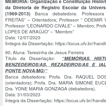
MEMÓRIA: Organização e Constituição Histó
da Diretoria de Registro Escolar da Univer
(1969-2013)
Banca debatedora: Professor
FREITAS” – Orientadora; Professor ” ODEMIR
Professor “LEONARDO CIVALE” – Membro; Pro
LOPES DE ARAÚJO” – “Membro”
Data: 12/07/2023
Ímtegra da Dissertação: https://locus.ufv.br//ha
90. Aluna: Teresinha de Jesus Ferreira
Título da Dissertação:
“MEMÓRIAS, HIS
BENZEDEIROS/AS, REZADEIROS/AS E IA
PONTE NOVA/MG
)
“
Banca debatedora: Profa. Dra. RAQUEL 
(orientadora); Profa. Dra. MARIA SIMONE EUCL
Dra. YONE MARIA GONZAGA (debatedora).
Data: 31/03/2023
Íntegra da Dissertação: https://locus.ufv.br//ha