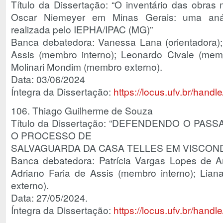
Título da Dissertação: “O inventário das obras 
Oscar Niemeyer em Minas Gerais: uma análi
realizada pelo IEPHA/IPAC (MG)”
Banca debatedora: Vanessa Lana (orientadora);
Assis (membro interno); Leonardo Civale (memb
Molinari Mondim (membro externo).
Data: 03/06/2024
Íntegra da Dissertação:
https://locus.ufv.br/han
106. Thiago Guilherme de Souza
Título da Dissertação: “DEFENDENDO O PA
O PROCESSO DE
SALVAGUARDA DA CASA TELLES EM VISCOND
Banca debatedora: Patrícia Vargas Lopes de Ar
Adriano Faria de Assis (membro interno); Lian
externo).
Data: 27/05/2024.
Íntegra da Dissertação:
https://locus.ufv.br/han