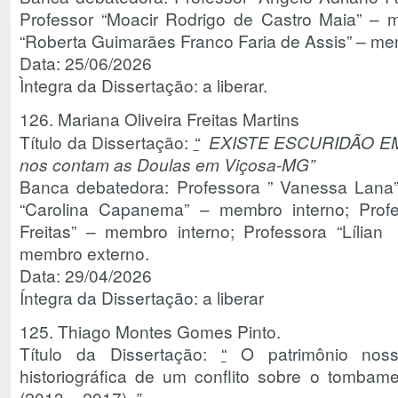
Professor “Moacir Rodrigo de Castro Maia” – m
“Roberta Guimarães Franco Faria de Assis” – me
Data: 25/06/2026
Ìntegra da Dissertação: a liberar.
126. Mariana Oliveira Freitas Martins
Título da Dissertação:
“
EXISTE ESCURIDÃO EM D
nos contam as Doulas em Viçosa-MG”
Banca debatedora: Professora ” Vanessa Lana” 
“Carolina Capanema” – membro interno; Profe
Freitas” – membro interno; Professora “Lílian
membro externo.
Data: 29/04/2026
Íntegra da Dissertação: a liberar
125. Thiago Montes Gomes Pinto.
Título da Dissertação:
“
O patrimônio noss
historiográfica de um conflito sobre o tomb
(2013 – 2017)
.”