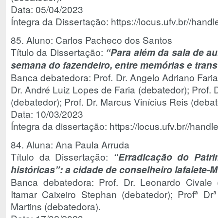
Data: 05/04/2023
Íntegra da Dissertação: https://locus.ufv.br//ha
85. Aluno: Carlos Pacheco dos Santos
Título da Dissertação:
“Para além da sala de au
semana do fazendeiro, entre memórias e tran
Banca debatedora: Prof. Dr. Angelo Adriano Faria 
Dr. André Luiz Lopes de Faria (debatedor); Prof
(debatedor); Prof. Dr. Marcus Vinícius Reis (debat
Data: 10/03/2023
Íntegra da dissertação: https://locus.ufv.br//han
84. Aluna: Ana Paula Arruda
Título da Dissertação:
“Erradicação do Patr
históricas”: a cidade de conselheiro lafaiete-
Banca debatedora: Prof. Dr. Leonardo Civale (or
Itamar Caixeiro Stephan (debatedor); Profª Drª
Martins (debatedora).