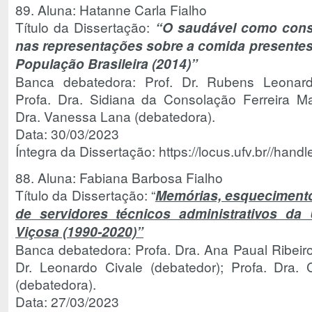
89. Aluna: Hatanne Carla Fialho
Título da Dissertação:
“
O saudável como constr
nas representações sobre a comida presentes
População Brasileira (2014)”
Banca debatedora: Prof. Dr. Rubens Leonardo
Profa. Dra. Sidiana da Consolação Ferreira Ma
Dra. Vanessa Lana (debatedora).
Data: 30/03/2023
Íntegra da Dissertação: https://locus.ufv.br//ha
88. Aluna: Fabiana Barbosa Fialho
Título da Dissertação: “
Memórias, esquecimentos
de servidores técnicos administrativos da
Viçosa (1990-2020)”
Banca debatedora: Profa. Dra. Ana Paual Ribeiro F
Dr. Leonardo Civale (debatedor); Profa. Dra
(debatedora).
Data: 27/03/2023