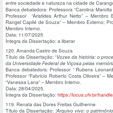
entre sociedade e natureza na cidade de Carang
Banca debatedora: Professora “Carolina Marott
Professor “Aristides Arthur Netto” – Membro E
Rangel Capilé de Souza” – Membro Externo; Profe
Membro Interno.
Data: 11/07/2025
Íntegra da Dissertação: a liberar
120. Amanda Castro de Souza
Título da Dissertação: “
Vozes da história: o proc
da Universidade Federal de Viçosa pelas memóri
Banca debatedora: Professor ” Rubens Leonardo
Professor “Fabrício Roberto Costa Oliveira” – M
“Vanessa Lana” – Membro Interno.
Data: 28/04/2025.
Íntegra da Dissertação:
https://locus.ufv.br/han
119. Renata das Dores Freitas Guilherme
Título da Dissertação:
“
Arquivo vivo: o patrimôn