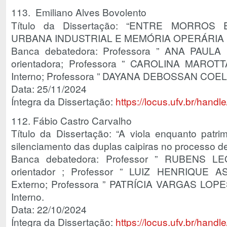
113.
Emiliano Alves Bovolento
Título da Dissertação: “ENTRE MORROS
URBANA INDUSTRIAL E MEMÓRIA OPERÁRIA EM
Banca debatedora: Professora ” ANA PAULA
orientadora; Professora ” CAROLINA MARO
Interno; Professora ” DAYANA DEBOSSAN COEL
Data: 25/11/2024
Íntegra da Dissertação:
https://locus.ufv.br/han
112. Fábio Castro Carvalho
Título da Dissertação: “A viola enquanto patrim
silenciamento das duplas caipiras no processo de
Banca debatedora: Professor ” RUBENS 
orientador ; Professor ” LUIZ HENRIQUE 
Externo; Professora ” PATRÍCIA VARGAS LO
Interno.
Data: 22/10/2024
Íntegra da Dissertação:
https://locus.ufv.br/han