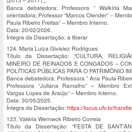
Banca debatedora: Professora ” Walkíria Mar
orientadora; Professor “Marcos Olender” – Membr
Paula Ribeiro Freitas” – Membro Interno.
Data: 20/02/2026.
Íntegra da Dissertação: a liberar
124. Maria Luiza Givisiez Rodrigues
Título da Dissertação:
“
CULTURA, RELIGI
MINEIRO DE REINADOS E CONGADOS – CO
POLÍTICAS PÚBLICAS PARA O PATRIMÔNIO IM
Banca debatedora: Professora ” Ana Paula Ribeiro
Professora “Juliana Ramalho” – Membro Exter
Vargas Lopes de Araújo” – Membro Interno.
Data: 30/05/2025.
Íntegra da Dissertação:
https://locus.ufv.br/han
123. Valéria Wernwck Ribeiro Correia
Título da Dissertação: “FESTA DE SAN