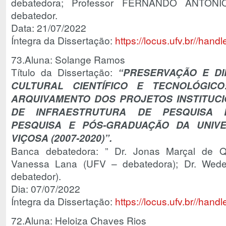
debatedora; Professor FERNANDO ANTO
debatedor.
Data: 21/07/2022
Íntegra da Dissertação:
https://locus.ufv.br//ha
73.Aluna: Solange Ramos
Título da Dissertação:
“
PRESERVAÇÃO E DI
CULTURAL CIENTÍFICO E TECNOLÓGIC
ARQUIVAMENTO DOS PROJETOS INSTITUCI
DE INFRAESTRUTURA DE PESQUISA 
PESQUISA E PÓS-GRADUAÇÃO DA UNIV
VIÇOSA (2007-2020)”.
Banca debatedora: ” Dr. Jonas Marçal de Qu
Vanessa Lana (UFV – debatedora); Dr. Weder
debatedor).
Dia: 07/07/2022
Íntegra da Dissertação:
https://locus.ufv.br//ha
72.Aluna: Heloiza Chaves Rios