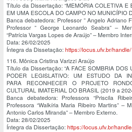
Título da Dissertação: “MEMÓRIA COLETIVA
EM UMA ESCOLA DO CAMPO NO MUNICÍPIO D
Banca debatedora: Professor ” Angelo Adriano Fa
Professor ” George Leonardo Seabra” – Mem
“Patrícia Vargas Lopes de Araújo” – Membro Inter
Data: 26/02/2025
Íntegra da Dissetação:
https://locus.ufv.br/hand
116. Mônica Cristina Varizzi Araújo
Título da Dissertação: “A FACE SOMBRIA D
PODER LEGISLATIVO: UM ESTUDO DA IN
PARA RECONHECER O PROJETO ROND
CULTURAL IMATERIAL DO BRASIL (2019 a 2024
Banca debatedora: Professora “Priscila Ribeir
Professora “Walkíria Maria Ribeiro Martins” – M
Antonio Carlos Miranda” – Membro Externo.
Data: 28/02/2025
Íntegra da Dissertação:
https://locus.ufv.br/han