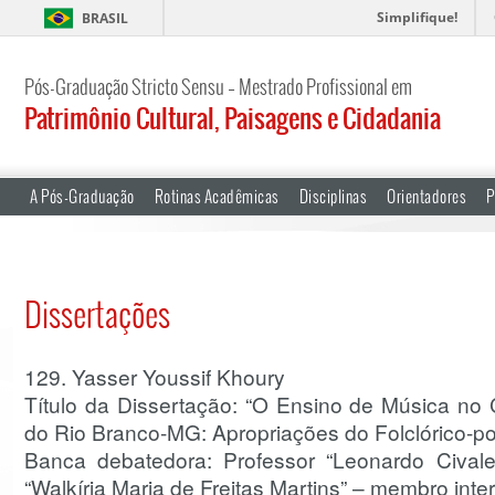
Simplifique!
BRASIL
Pós-Graduação Stricto Sensu – Mestrado Profissional em
Patrimônio Cultural, Paisagens e Cidadania
A Pós-Graduação
Rotinas Acadêmicas
Disciplinas
Orientadores
P
Dissertações
129. Yasser Youssif Khoury
Título da Dissertação: “O Ensino de Música no
do Rio Branco-MG: Apropriações do Folclórico-po
Banca debatedora: Professor “Leonardo Civale”
“Walkíria Maria de Freitas Martins” – membro inte