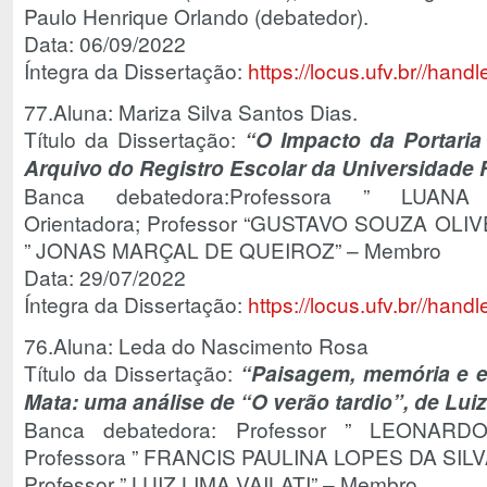
Paulo Henrique Orlando (debatedor).
Data: 06/09/2022
Íntegra da Dissertação:
https://locus.ufv.br//ha
77.Aluna: Mariza Silva Santos Dias.
Título da Dissertação:
“
O Impacto da Portaria
Arquivo do Registro Escolar da Universidade 
Banca debatedora:Professora ” LU
Orientadora; Professor “GUSTAVO SOUZA OLIVE
” JONAS MARÇAL DE QUEIROZ” – Membro
Data: 29/07/2022
Íntegra da Dissertação:
https://locus.ufv.br//ha
76.Aluna: Leda do Nascimento Rosa
Título da Dissertação:
“Paisagem, memória e 
Mata: uma análise de “O verão tardio”, de Luiz
Banca debatedora: Professor ” LEONARDO
Professora ” FRANCIS PAULINA LOPES DA SILV
Professor ” LUIZ LIMA VAILATI” – Membro